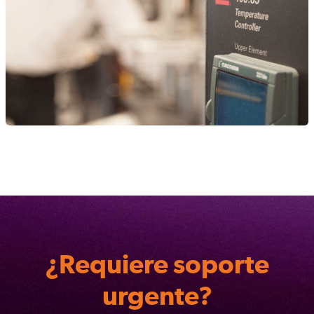
¿Requiere soporte
urgente?