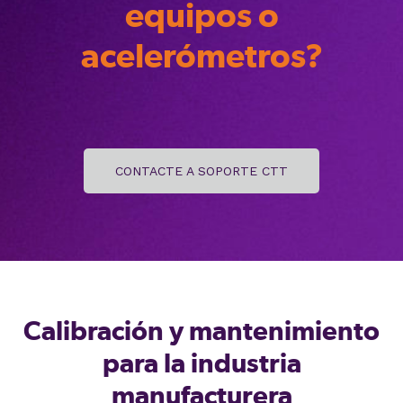
equipos o
acelerómetros?
CONTACTE A SOPORTE CTT
Calibración y mantenimiento
para
la industria
manufacturera