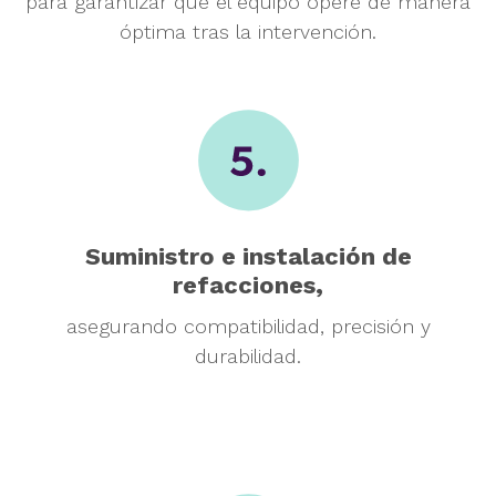
para garantizar que el equipo
opere de manera
óptima tras
la intervención.
Suministro e instalación
de
refacciones,
asegurando compatibilidad,
precisión y
durabilidad.