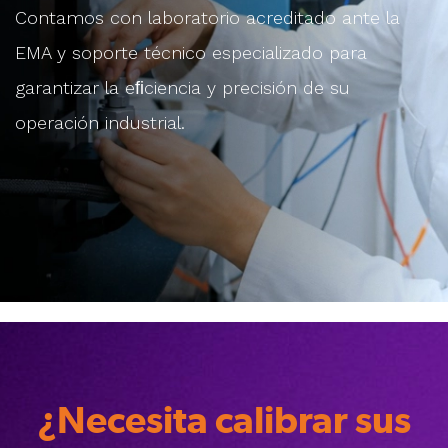
Contamos con laboratorio acreditado ante la
EMA y soporte
técnico especializado para
garantizar la eﬁciencia y precisión
de su
operación industrial.
¿Necesita calibrar sus