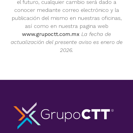
el futuro, cualquier cambio será dado a
conocer mediante correo electrónico y la
publicación del mismo en nuestras oficinas,
así como en nuestra pagina web
www.grupoctt.com.mx
La fecha de
actualización del presente aviso es enero de
2026.